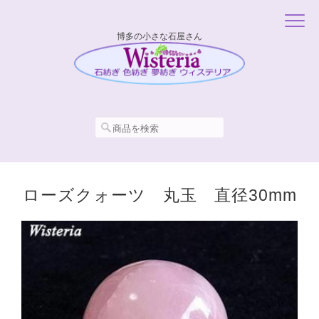
博多の小さな石屋さん
ローズクォーツ 丸玉 直径30mm