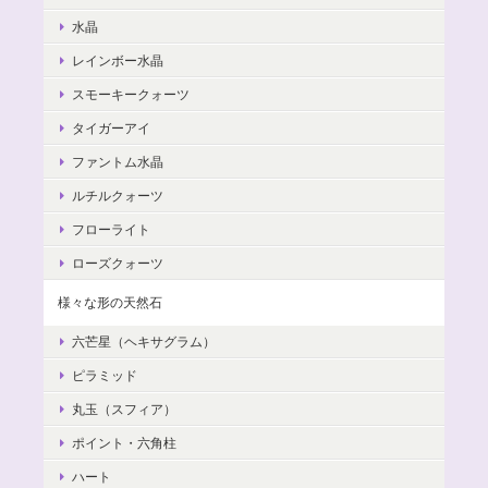
水晶
レインボー水晶
スモーキークォーツ
タイガーアイ
ファントム水晶
ルチルクォーツ
フローライト
ローズクォーツ
様々な形の天然石
六芒星（ヘキサグラム）
ピラミッド
丸玉（スフィア）
ポイント・六角柱
ハート