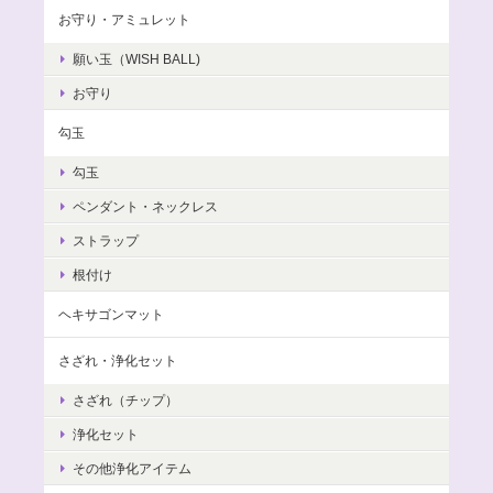
お守り・アミュレット
願い玉（WISH BALL)
お守り
勾玉
勾玉
ペンダント・ネックレス
ストラップ
根付け
ヘキサゴンマット
さざれ・浄化セット
さざれ（チップ）
浄化セット
その他浄化アイテム