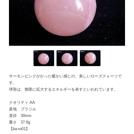
サーモンピンクがかった暖かい感じの、美しいローズクォーツで
す。
球形は、無限に拡大するエネルギーを表すといわれています。
クオリティ AA
産地 ブラジル
直径 30mm
重さ 37.8g
【ba-ro01】