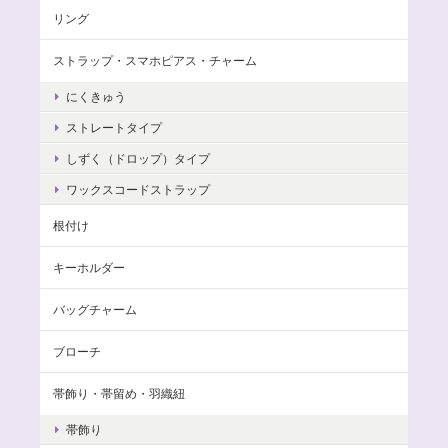
リング
ストラップ・スマホピアス・チャーム
にくきゅう
ストレートタイプ
しずく（ドロップ）タイプ
ワックスコードストラップ
根付け
キーホルダー
バッグチャーム
ブローチ
帯飾り・帯留め・羽織紐
帯飾り