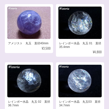
アメジスト 丸玉 直径40mm
レインボー水晶 丸玉 01 直径
35.4mm
¥3,500
¥4,800
レインボー水晶 丸玉 02 直径
レインボー水晶 丸玉03 直径
36.7mm
34.7mm