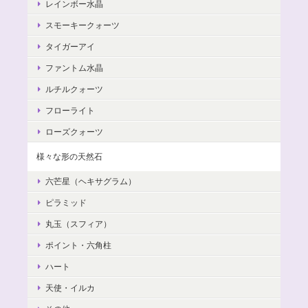
レインボー水晶
スモーキークォーツ
タイガーアイ
ファントム水晶
ルチルクォーツ
フローライト
ローズクォーツ
様々な形の天然石
六芒星（ヘキサグラム）
ピラミッド
丸玉（スフィア）
ポイント・六角柱
ハート
天使・イルカ