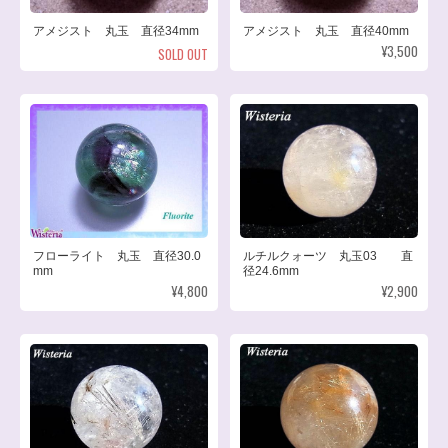
アメジスト 丸玉 直径34mm
アメジスト 丸玉 直径40mm
¥3,500
SOLD OUT
フローライト 丸玉 直径30.0
ルチルクォーツ 丸玉03 直
mm
径24.6mm
¥4,800
¥2,900