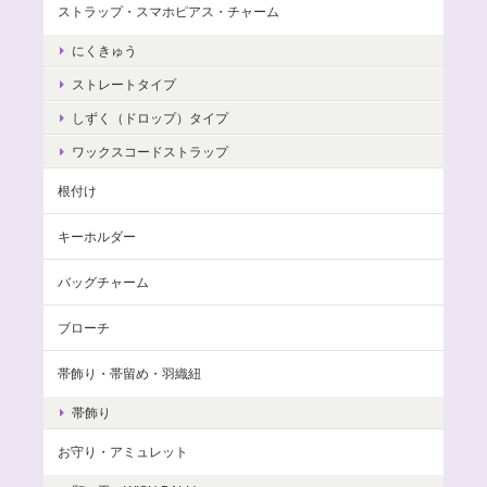
ストラップ・スマホピアス・チャーム
にくきゅう
ストレートタイプ
しずく（ドロップ）タイプ
ワックスコードストラップ
根付け
キーホルダー
バッグチャーム
ブローチ
帯飾り・帯留め・羽織紐
帯飾り
お守り・アミュレット