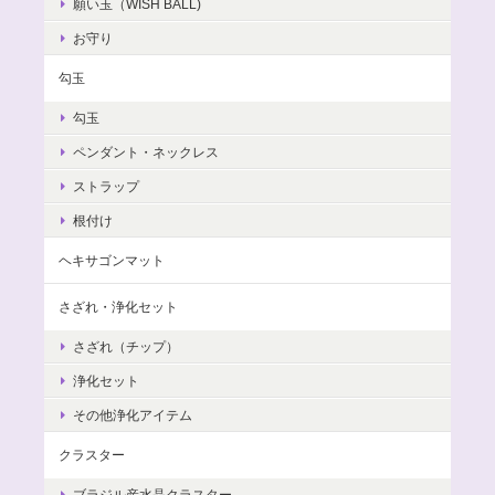
願い玉（WISH BALL)
お守り
勾玉
勾玉
ペンダント・ネックレス
ストラップ
根付け
ヘキサゴンマット
さざれ・浄化セット
さざれ（チップ）
浄化セット
その他浄化アイテム
クラスター
ブラジル産水晶クラスター