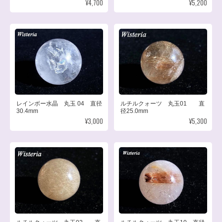
¥4,700
¥5,200
レインボー水晶 丸玉 04 直径
ルチルクォーツ 丸玉01 直
30.4mm
径25.0mm
¥3,000
¥5,300