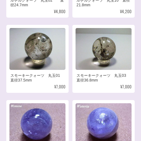
ルチルクォーツ 丸玉02 直
ルチルクォーツ 丸玉10 直径
径24.7mm
21.8mm
¥4,800
¥4,200
スモーキークォーツ 丸玉01
スモーキークォーツ 丸玉03
直径37.5mm
直径36.8mm
¥7,000
¥7,000