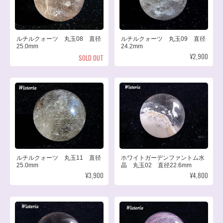
ルチルクォーツ 丸玉08 直径
ルチルクォーツ 丸玉09 直径
25.0mm
24.2mm
¥2,900
SOLD OUT
ルチルクォーツ 丸玉11 直径
ホワイトガーデンファントム水
25.0mm
晶 丸玉02 直径22.6mm
¥3,900
¥4,800