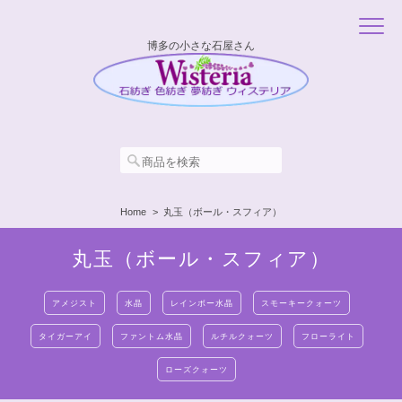
博多の小さな石屋さん
Home
丸玉（ボール・スフィア）
丸玉（ボール・スフィア）
アメジスト
水晶
レインボー水晶
スモーキークォーツ
タイガーアイ
ファントム水晶
ルチルクォーツ
フローライト
ローズクォーツ