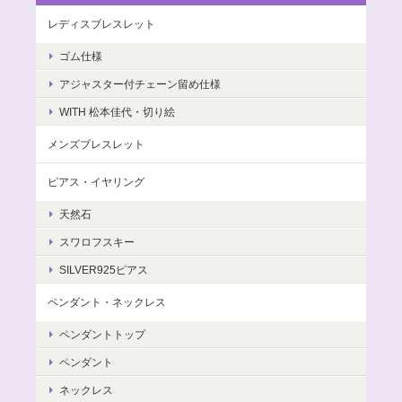
レディスブレスレット
ゴム仕様
アジャスター付チェーン留め仕様
WITH 松本佳代・切り絵
メンズブレスレット
ピアス・イヤリング
天然石
スワロフスキー
SILVER925ピアス
ペンダント・ネックレス
ペンダントトップ
ペンダント
ネックレス