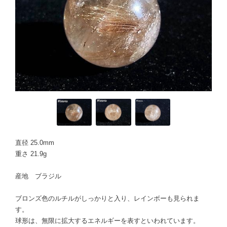
直径 25.0mm
重さ 21.9g
産地 ブラジル
ブロンズ色のルチルがしっかりと入り、レインボーも見られま
す。
球形は、無限に拡大するエネルギーを表すといわれています。