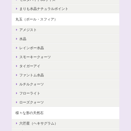
まりも水晶ナチュラルポイント
丸玉（ボール・スフィア）
アメジスト
水晶
レインボー水晶
スモーキークォーツ
タイガーアイ
ファントム水晶
ルチルクォーツ
フローライト
ローズクォーツ
様々な形の天然石
六芒星（ヘキサグラム）