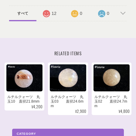
12
0
0
すべて
RELATED ITEMS
ルチルクォーツ 丸
ルチルクォーツ 丸
ルチルクォーツ 丸
玉10 直径21.8mm
玉03 直径24.6m
玉02 直径24.7m
¥4,200
m
m
¥2,900
¥4,800
CATEGORY