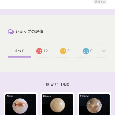
通報する
ショップの評価
12
0
0
すべて
RELATED ITEMS