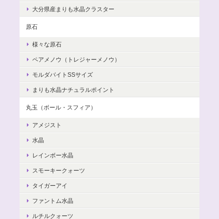
大分県産まりも水晶クラスター
原石
様々な原石
ペアメノウ（トレジャーメノウ）
モルダバイトSSサイズ
まりも水晶ナチュラルポイント
丸玉（ボール・スフィア）
アメジスト
水晶
レインボー水晶
スモーキークォーツ
タイガーアイ
ファントム水晶
ルチルクォーツ