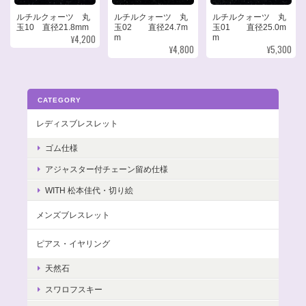
ルチルクォーツ 丸
ルチルクォーツ 丸
ルチルクォーツ 丸
玉10 直径21.8mm
玉02 直径24.7m
玉01 直径25.0m
¥4,200
m
m
¥4,800
¥5,300
CATEGORY
レディスブレスレット
ゴム仕様
アジャスター付チェーン留め仕様
WITH 松本佳代・切り絵
メンズブレスレット
ピアス・イヤリング
天然石
スワロフスキー