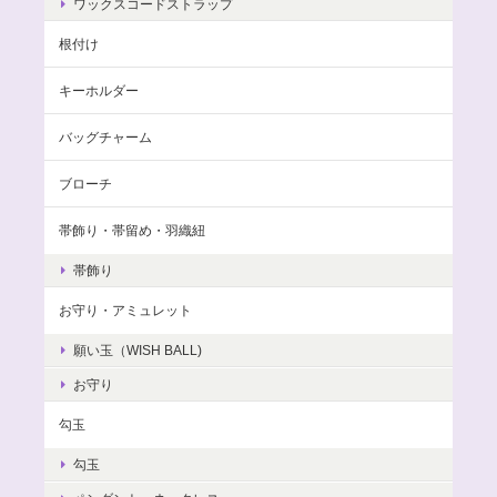
ワックスコードストラップ
根付け
キーホルダー
バッグチャーム
ブローチ
帯飾り・帯留め・羽織紐
帯飾り
お守り・アミュレット
願い玉（WISH BALL)
お守り
勾玉
勾玉