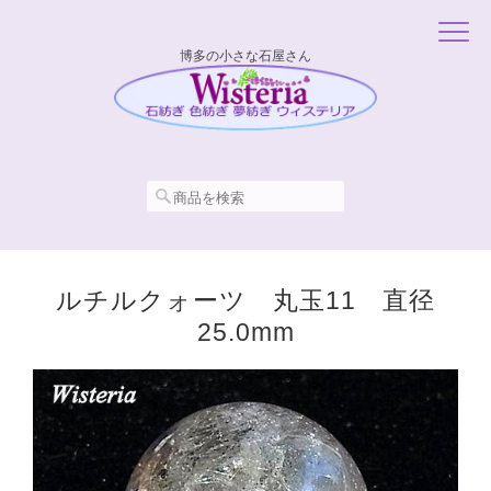
博多の小さな石屋さん
ルチルクォーツ 丸玉11 直径
25.0mm