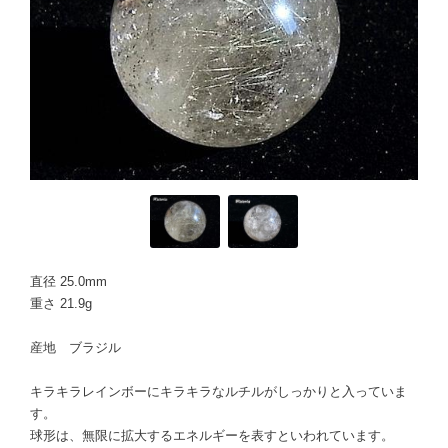
直径 25.0mm
重さ 21.9g
産地 ブラジル
キラキラレインボーにキラキラなルチルがしっかりと入っていま
す。
球形は、無限に拡大するエネルギーを表すといわれています。