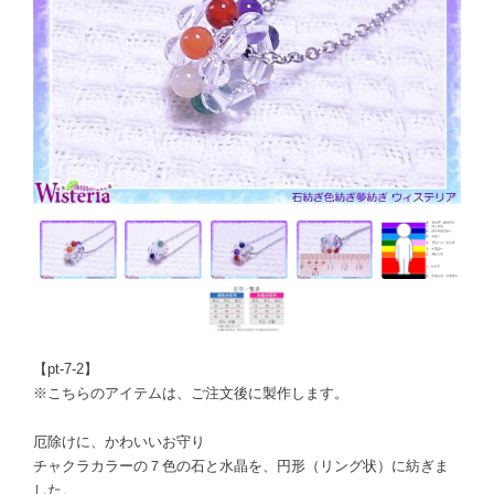
【pt-7-2】
※こちらのアイテムは、ご注文後に製作します。
厄除けに、かわいいお守り
チャクラカラーの７色の石と水晶を、円形（リング状）に紡ぎま
した。