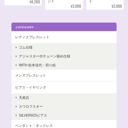
¥4,200
ント
ト
¥3,000
¥3,000
CATEGORY
レディスブレスレット
ゴム仕様
アジャスター付チェーン留め仕様
WITH 松本佳代・切り絵
メンズブレスレット
ピアス・イヤリング
天然石
スワロフスキー
SILVER925ピアス
ペンダント・ネックレス