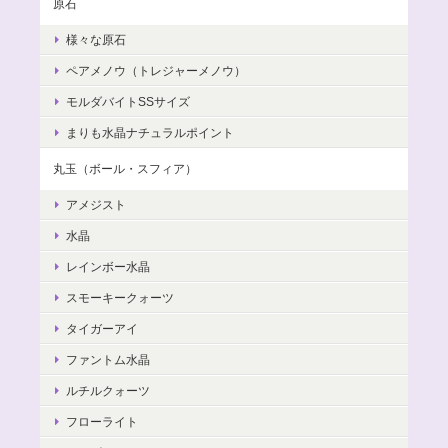
原石
様々な原石
ペアメノウ（トレジャーメノウ）
モルダバイトSSサイズ
まりも水晶ナチュラルポイント
丸玉（ボール・スフィア）
アメジスト
水晶
レインボー水晶
スモーキークォーツ
タイガーアイ
ファントム水晶
ルチルクォーツ
フローライト