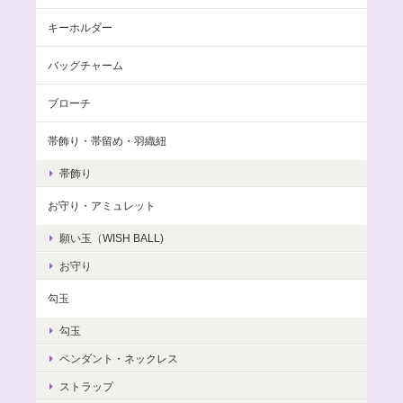
キーホルダー
バッグチャーム
ブローチ
帯飾り・帯留め・羽織紐
帯飾り
お守り・アミュレット
願い玉（WISH BALL)
お守り
勾玉
勾玉
ペンダント・ネックレス
ストラップ