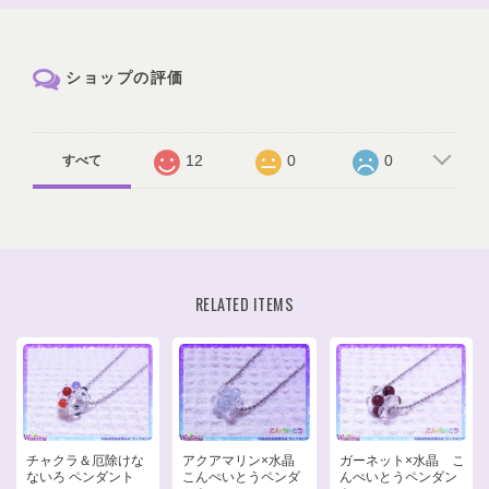
ショップの評価
12
0
0
すべて
RELATED ITEMS
チャクラ＆厄除けな
アクアマリン×水晶
ガーネット×水晶 こ
ないろ ペンダント
こんぺいとうペンダ
んぺいとうペンダン