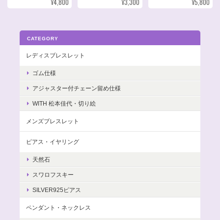
¥4,800
¥3,300
¥5,800
CATEGORY
レディスブレスレット
ゴム仕様
アジャスター付チェーン留め仕様
WITH 松本佳代・切り絵
メンズブレスレット
ピアス・イヤリング
天然石
スワロフスキー
SILVER925ピアス
ペンダント・ネックレス