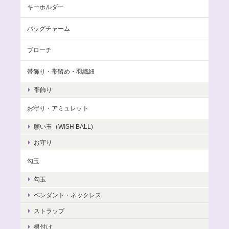
キーホルダー
バッグチャーム
ブローチ
帯飾り・帯留め・羽織紐
帯飾り
お守り・アミュレット
願い玉（WISH BALL)
お守り
勾玉
勾玉
ペンダント・ネックレス
ストラップ
根付け