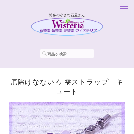
博多の小さな石屋さん
厄除けなないろ 雫ストラップ キ
ュート