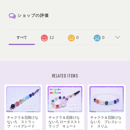
ショップの評価
12
0
0
すべて
RELATED ITEMS
チャクラ＆厄除けな
チャクラ＆厄除けな
チャクラ＆厄除けな
ないろ ストラッ
ないろ ロータススト
ないろ ブレスレッ
プ ハイグレード
ラップ キュート
ト スリム