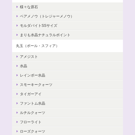
様々な原石
ペアメノウ（トレジャーメノウ）
モルダバイトSSサイズ
まりも水晶ナチュラルポイント
丸玉（ボール・スフィア）
アメジスト
水晶
レインボー水晶
スモーキークォーツ
タイガーアイ
ファントム水晶
ルチルクォーツ
フローライト
ローズクォーツ