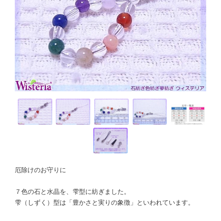
厄除けのお守りに
７色の石と水晶を、雫型に紡ぎました。
雫（しずく）型は「豊かさと実りの象徴」といわれています。