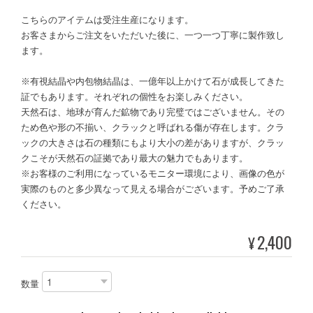
こちらのアイテムは受注生産になります。
お客さまからご注文をいただいた後に、一つ一つ丁寧に製作致し
ます。
※有視結晶や内包物結晶は、一億年以上かけて石が成長してきた
証でもあります。それぞれの個性をお楽しみください。
天然石は、地球が育んだ鉱物であり完璧ではございません。その
ため色や形の不揃い、クラックと呼ばれる傷が存在します。クラ
ックの大きさは石の種類にもより大小の差がありますが、クラッ
クこそが天然石の証拠であり最大の魅力でもあります。
※お客様のご利用になっているモニター環境により、画像の色が
実際のものと多少異なって見える場合がございます。予めご了承
ください。
2,400
¥
数量