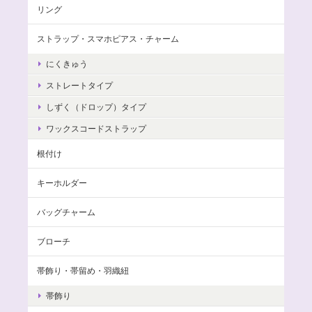
リング
ストラップ・スマホピアス・チャーム
にくきゅう
ストレートタイプ
しずく（ドロップ）タイプ
ワックスコードストラップ
根付け
キーホルダー
バッグチャーム
ブローチ
帯飾り・帯留め・羽織紐
帯飾り