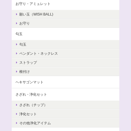
お守り・アミュレット
願い玉（WISH BALL)
お守り
勾玉
勾玉
ペンダント・ネックレス
ストラップ
根付け
ヘキサゴンマット
さざれ・浄化セット
さざれ（チップ）
浄化セット
その他浄化アイテム