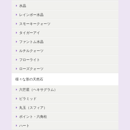
水晶
レインボー水晶
スモーキークォーツ
タイガーアイ
ファントム水晶
ルチルクォーツ
フローライト
ローズクォーツ
様々な形の天然石
六芒星（ヘキサグラム）
ピラミッド
丸玉（スフィア）
ポイント・六角柱
ハート