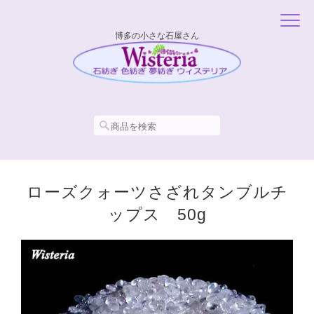
博多の小さな石屋さん
ローズクォーツさざれタンブルチ
ップス 50g