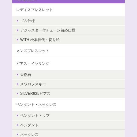
レディスブレスレット
ゴム仕様
アジャスター付チェーン留め仕様
WITH 松本佳代・切り絵
メンズブレスレット
ピアス・イヤリング
天然石
スワロフスキー
SILVER925ピアス
ペンダント・ネックレス
ペンダントトップ
ペンダント
ネックレス