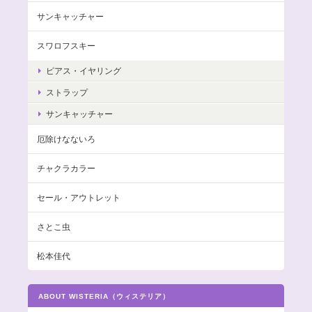
サンキャッチャー
スワロフスキー
ピアス・イヤリング
ストラップ
サンキャッチャー
厄除けなないろ
チャクラカラー
セール・アウトレット
さとこ虫
松本佳代
ABOUT WISTERIA（ウィステリア）