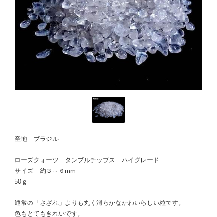
産地 ブラジル
ローズクォーツ タンブルチップス ハイグレード
サイズ 約３～６mm
50ｇ
通常の「さざれ」よりも丸く滑らかなかわいらしい粒です。
色もとてもきれいです。