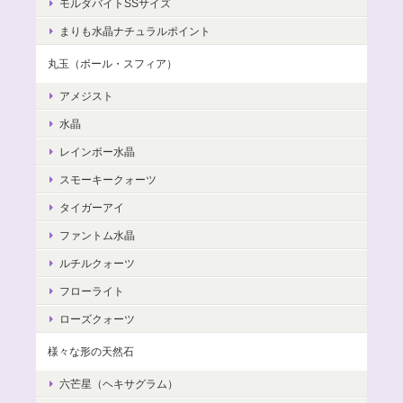
モルダバイトSSサイズ
まりも水晶ナチュラルポイント
丸玉（ボール・スフィア）
アメジスト
水晶
レインボー水晶
スモーキークォーツ
タイガーアイ
ファントム水晶
ルチルクォーツ
フローライト
ローズクォーツ
様々な形の天然石
六芒星（ヘキサグラム）