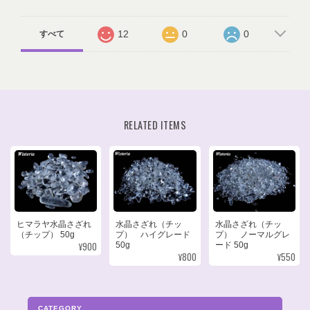
12
0
0
すべて
RELATED ITEMS
ヒマラヤ水晶さざれ
水晶さざれ（チッ
水晶さざれ（チッ
（チップ） 50g
プ） ハイグレード
プ） ノーマルグレ
¥900
50g
ード 50g
¥800
¥550
CATEGORY