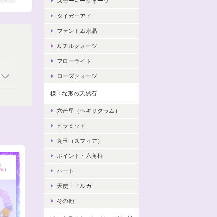
スモーキークォーツ
タイガーアイ
ファントム水晶
ルチルクォーツ
フローライト
ローズクォーツ
様々な形の天然石
六芒星（ヘキサグラム）
ピラミッド
丸玉（スフィア）
ポイント・六角柱
ハート
天使・イルカ
その他