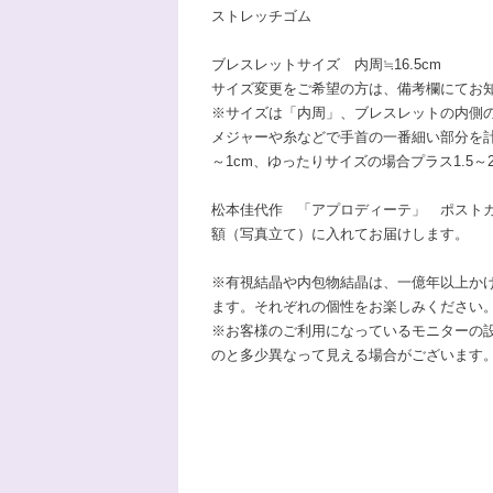
ストレッチゴム
ブレスレットサイズ 内周≒16.5cm
サイズ変更をご希望の方は、備考欄にてお
※サイズは「内周」、ブレスレットの内側
メジャーや糸などで手首の一番細い部分を計
～1cm、ゆったりサイズの場合プラス1.5～
松本佳代作 「アプロディーテ」 ポスト
額（写真立て）に入れてお届けします。
※有視結晶や内包物結晶は、一億年以上か
ます。それぞれの個性をお楽しみください
※お客様のご利用になっているモニターの
のと多少異なって見える場合がございます