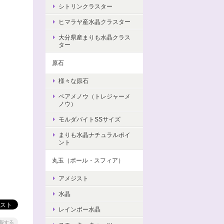
シトリンクラスター
ヒマラヤ産水晶クラスター
大分県産まりも水晶クラス
ター
原石
様々な原石
ペアメノウ（トレジャーメ
ノウ）
モルダバイトSSサイズ
まりも水晶ナチュラルポイ
ント
丸玉（ボール・スフィア）
アメジスト
水晶
レインボー水晶
報する