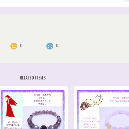
0
0
RELATED ITEMS