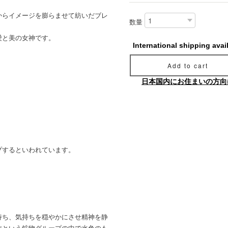
からイメージを膨らませて紡いだブレ
数量
愛と美の女神です。
International shipping avai
Add to cart
日本国内にお住まいの方向
プするといわれています。
持ち、気持ちを穏やかにさせ精神を静