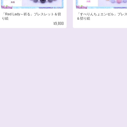
「Red Lady～祈る」ブレスレット＆切
「すべりんちょエンゼル」ブレ
り絵
＆切り絵
¥9,800