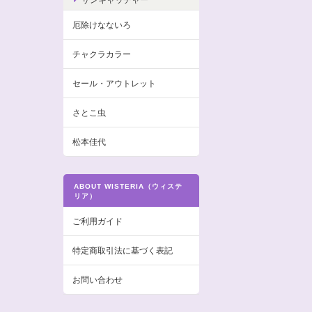
厄除けなないろ
チャクラカラー
セール・アウトレット
さとこ虫
松本佳代
ABOUT WISTERIA（ウィステ
リア）
ご利用ガイド
特定商取引法に基づく表記
お問い合わせ