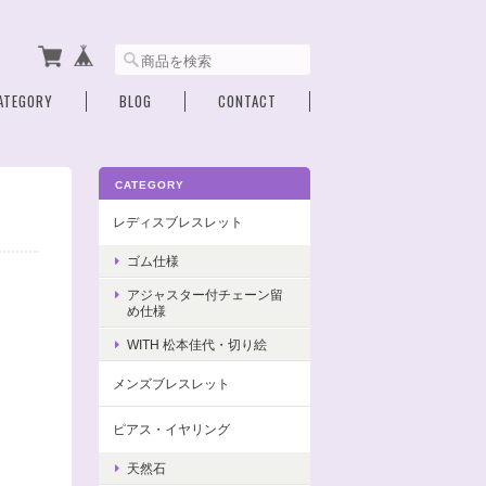
ATEGORY
BLOG
CONTACT
CATEGORY
レディスブレスレット
ゴム仕様
アジャスター付チェーン留
め仕様
WITH 松本佳代・切り絵
メンズブレスレット
ピアス・イヤリング
天然石