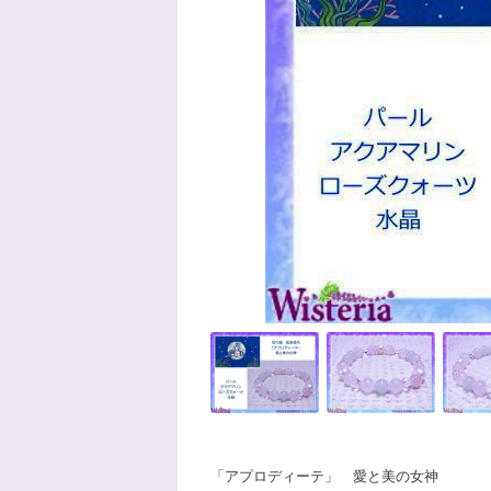
「アプロディーテ」 愛と美の女神