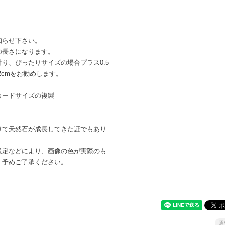
知らせ下さい。
の長さになります。
り、ぴったりサイズの場合プラス0.5
2cmをお勧めします。
カードサイズの複製
けて天然石が成長してきた証でもあり
。
設定などにより、画像の色が実際のも
。予めご了承ください。
通