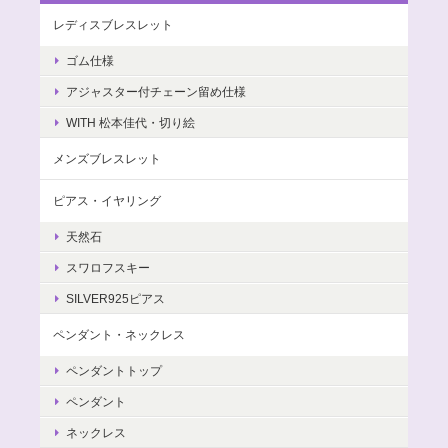
レディスブレスレット
ゴム仕様
アジャスター付チェーン留め仕様
WITH 松本佳代・切り絵
メンズブレスレット
ピアス・イヤリング
天然石
スワロフスキー
SILVER925ピアス
ペンダント・ネックレス
ペンダントトップ
ペンダント
ネックレス