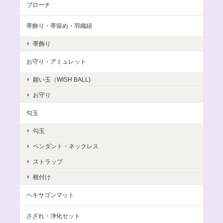
ブローチ
帯飾り・帯留め・羽織紐
帯飾り
お守り・アミュレット
願い玉（WISH BALL)
お守り
勾玉
勾玉
ペンダント・ネックレス
ストラップ
根付け
ヘキサゴンマット
さざれ・浄化セット