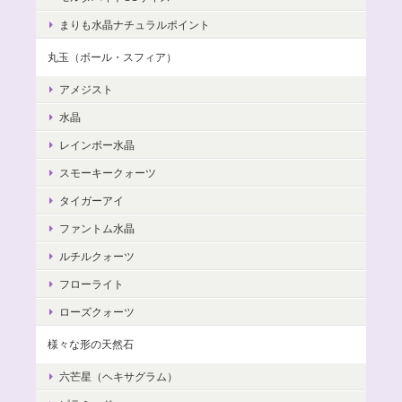
まりも水晶ナチュラルポイント
丸玉（ボール・スフィア）
アメジスト
水晶
レインボー水晶
スモーキークォーツ
タイガーアイ
ファントム水晶
ルチルクォーツ
フローライト
ローズクォーツ
様々な形の天然石
六芒星（ヘキサグラム）