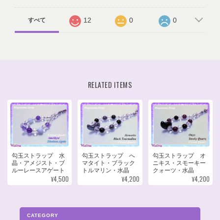
12
0
0
すべて
RELATED ITEMS
勾玉ストラップ 水
勾玉ストラップ へ
勾玉ストラップ オ
晶・アメジスト・ブ
マタイト・ブラック
ニキス・スモーキー
ルーレースアゲート
トルマリン・水晶
クォーツ・水晶
¥4,500
¥4,200
¥4,200
CATEGORY