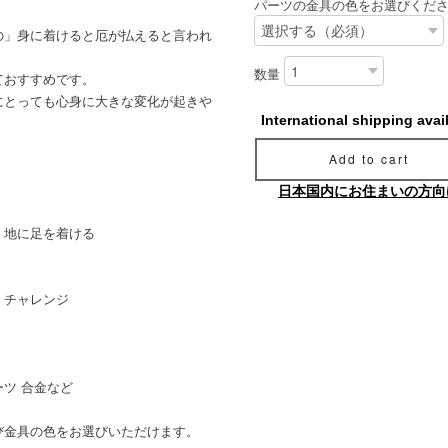
パーツの金具の色をお選びくだ
の」身に着けると厄が払えると言われ
数量
ておすすめです。
にとっても心身に大きな変化が起きや
International shipping avai
Add to cart
日本国内にお住まいの方向
・地に足を着ける
・チャレンジ
ツ 合金など
び金具の色をお選びいただけます。