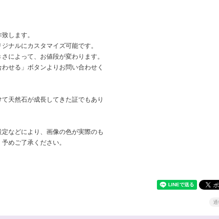
。
作致します。
リジナルにカスタマイズ可能です。
きさによって、お値段が変わります。
合わせる」ボタンよりお問い合わせく
けて天然石が成長してきた証でもあり
。
設定などにより、画像の色が実際のも
。予めご了承ください。
通