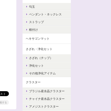
勾玉
ペンダント・ネックレス
ストラップ
根付け
ヘキサゴンマット
さざれ・浄化セット
さざれ（チップ）
浄化セット
その他浄化アイテム
クラスター
ブラジル産水晶クラスター
チャイナ産水晶クラスター
報する
アメジストクラスター