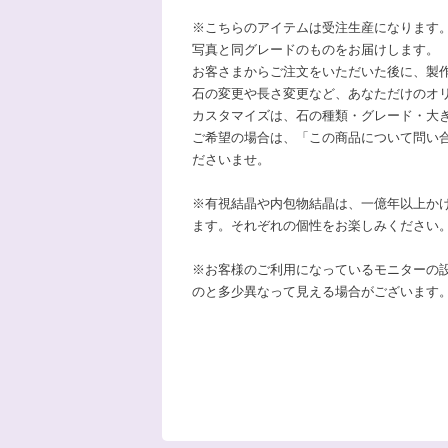
※こちらのアイテムは受注生産になります
写真と同グレードのものをお届けします。
お客さまからご注文をいただいた後に、製
石の変更や長さ変更など、あなただけのオ
カスタマイズは、石の種類・グレード・大
ご希望の場合は、「この商品について問い
ださいませ。
※有視結晶や内包物結晶は、一億年以上か
ます。それぞれの個性をお楽しみください
※お客様のご利用になっているモニターの
のと多少異なって見える場合がございます