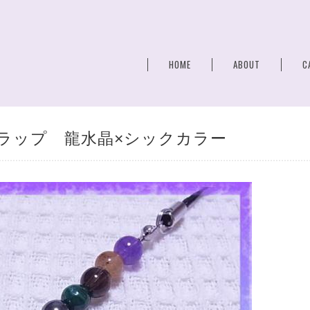
HOME
ABOUT
C
ラップ 龍水晶×シックカラー