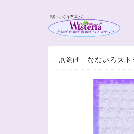
博多の小さな石屋さん
厄除け なないろスト