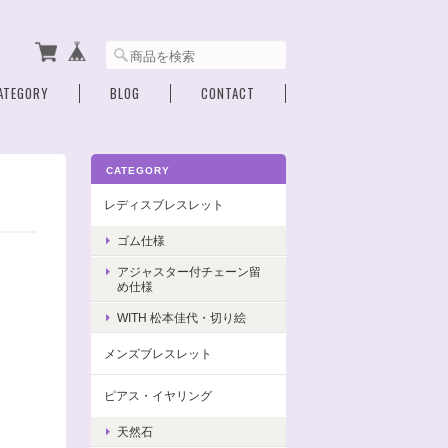
ATEGORY
BLOG
CONTACT
CATEGORY
レディスブレスレット
ゴム仕様
アジャスター付チェーン留
め仕様
WITH 松本佳代・切り絵
メンズブレスレット
ピアス・イヤリング
天然石