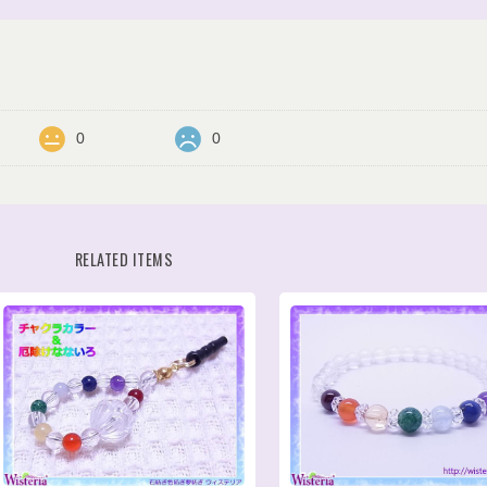
0
0
RELATED ITEMS