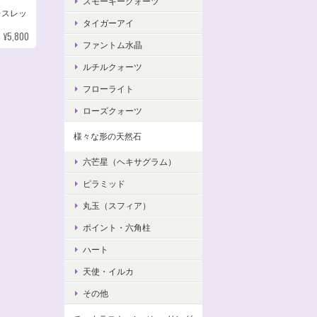
スモーキークォーツ
レスレッ
タイガーアイ
¥5,800
ファントム水晶
ルチルクォーツ
フローライト
ローズクォーツ
様々な形の天然石
六芒星（ヘキサグラム）
ピラミッド
丸玉（スフィア）
ポイント・六角柱
ハート
天使・イルカ
その他