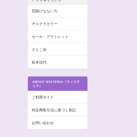
厄除けなないろ
チャクラカラー
セール・アウトレット
さとこ虫
松本佳代
ABOUT WISTERIA（ウィステ
リア）
ご利用ガイド
特定商取引法に基づく表記
お問い合わせ