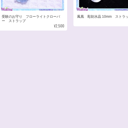
受験のお守り フローライトクローバ
鳳凰 彫刻水晶 10mm ストラ
ー ストラップ
¥2,500