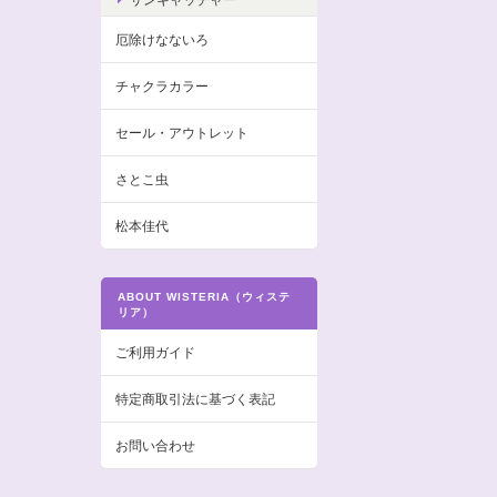
厄除けなないろ
チャクラカラー
セール・アウトレット
さとこ虫
松本佳代
ABOUT WISTERIA（ウィステ
リア）
ご利用ガイド
特定商取引法に基づく表記
お問い合わせ