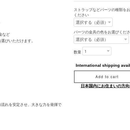
ストラップなどパーツの種類を
ください
玉
パーツの金具の色をお選びくだ
金など
お選びいただけます。
数量
International shipping avai
。
Add to cart
日本国内にお住まいの方向
の流れを安定させ、大きな力を発揮で
。