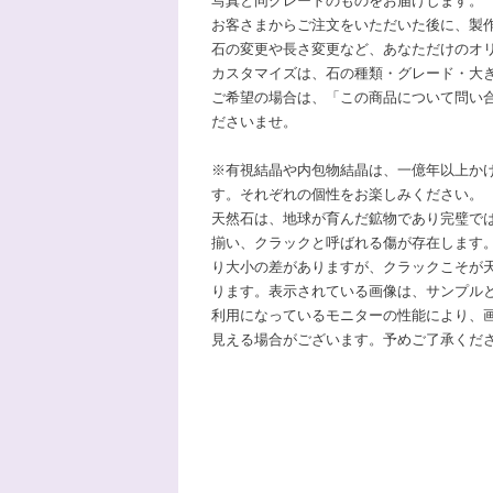
写真と同グレードのものをお届けします。
お客さまからご注文をいただいた後に、製
石の変更や長さ変更など、あなただけのオ
カスタマイズは、石の種類・グレード・大
ご希望の場合は、「この商品について問い
ださいませ。
※有視結晶や内包物結晶は、一億年以上か
す。それぞれの個性をお楽しみください。
天然石は、地球が育んだ鉱物であり完璧で
揃い、クラックと呼ばれる傷が存在します
り大小の差がありますが、クラックこそが
ります。表示されている画像は、サンプル
利用になっているモニターの性能により、
見える場合がございます。予めご了承くだ