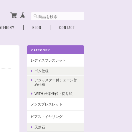
ATEGORY
BLOG
CONTACT
CATEGORY
レディスブレスレット
ゴム仕様
アジャスター付チェーン留
め仕様
WITH 松本佳代・切り絵
メンズブレスレット
ピアス・イヤリング
天然石