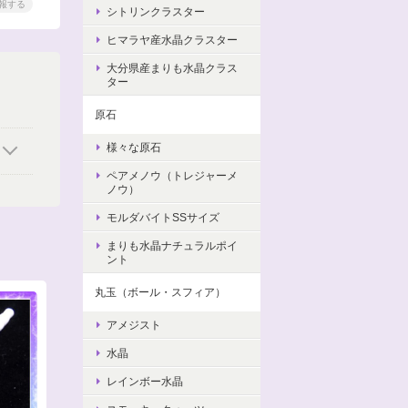
報する
シトリンクラスター
ヒマラヤ産水晶クラスター
大分県産まりも水晶クラス
ター
原石
様々な原石
ペアメノウ（トレジャーメ
ノウ）
モルダバイトSSサイズ
まりも水晶ナチュラルポイ
ント
丸玉（ボール・スフィア）
アメジスト
水晶
レインボー水晶