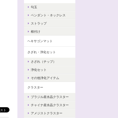
勾玉
ペンダント・ネックレス
ストラップ
根付け
ヘキサゴンマット
さざれ・浄化セット
さざれ（チップ）
浄化セット
その他浄化アイテム
クラスター
ブラジル産水晶クラスター
チャイナ産水晶クラスター
アメジストクラスター