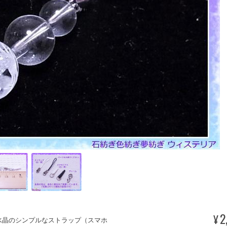
2
¥
水晶のシンプルなストラップ（スマホ