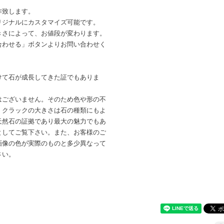
作致します。
リジナルにカスタマイズ可能です。
きさによって、お値段が変わります。
合わせる」ボタンよりお問い合わせく
けて石が成長してきた証でもありま
はございません。そのため色や形の不
。クラックの大きさは石の種類にもよ
天然石の証拠であり最大の魅力でもあ
としてご覧下さい。また、お客様のご
画像の色が実際のものと多少異なって
さい。