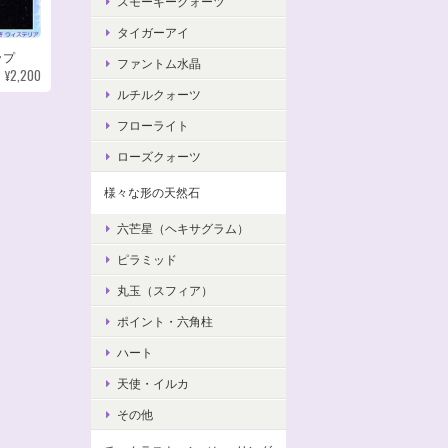
スモーキークォーツ
タイガーアイ
ップ
ファントム水晶
¥2,200
ルチルクォーツ
フローライト
ローズクォーツ
様々な形の天然石
六芒星（ヘキサグラム）
ピラミッド
丸玉（スフィア）
ポイント・六角柱
ハート
天使・イルカ
その他