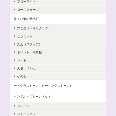
フローライト
ローズクォーツ
様々な形の天然石
六芒星（ヘキサグラム）
ピラミッド
丸玉（スフィア）
ポイント・六角柱
ハート
天使・イルカ
その他
チャクラストーン（ヒーリングストーン）
タンブル・ストーンネット
タンブル
ストーンネット