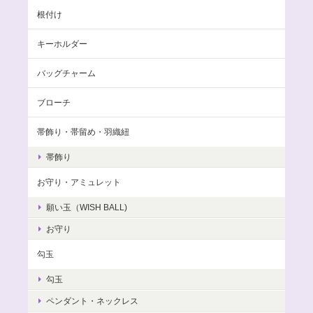
根付け
キーホルダー
バッグチャーム
ブローチ
帯飾り・帯留め・羽織紐
帯飾り
お守り・アミュレット
願い玉（WISH BALL)
お守り
勾玉
勾玉
ペンダント・ネックレス