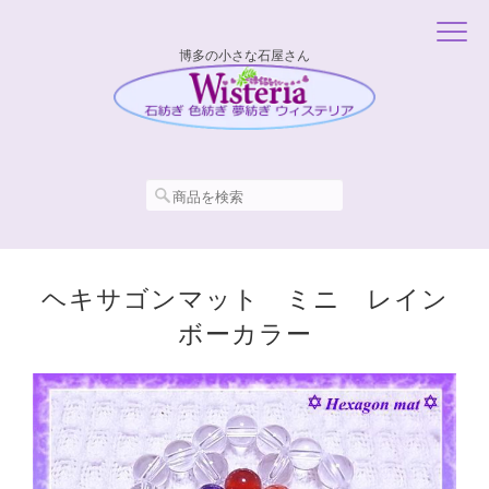
博多の小さな石屋さん
ヘキサゴンマット ミニ レイン
ボーカラー