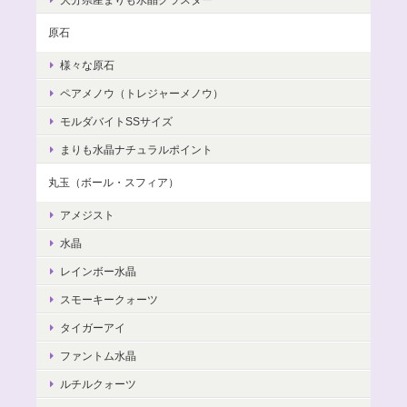
原石
様々な原石
ペアメノウ（トレジャーメノウ）
モルダバイトSSサイズ
まりも水晶ナチュラルポイント
丸玉（ボール・スフィア）
アメジスト
水晶
レインボー水晶
スモーキークォーツ
タイガーアイ
ファントム水晶
ルチルクォーツ