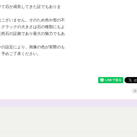
けて石が成長してきた証でもありま
はございません。そのため色や形の不
。クラックの大きさは石の種類にもよ
天然石の証拠であり最大の魅力でもあ
ーの設定により、画像の色が実際のも
。予めご了承ください。
通