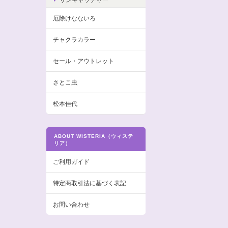
厄除けなないろ
チャクラカラー
セール・アウトレット
さとこ虫
松本佳代
ABOUT WISTERIA（ウィステ
リア）
ご利用ガイド
特定商取引法に基づく表記
お問い合わせ