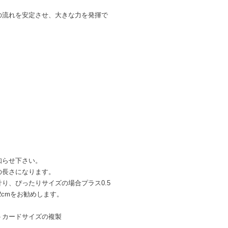
の流れを安定させ、大きな力を発揮で
知らせ下さい。
の長さになります。
り、ぴったりサイズの場合プラス0.5
2cmをお勧めします。
トカードサイズの複製