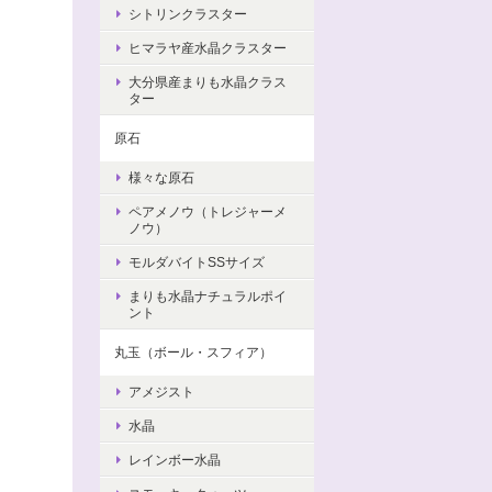
シトリンクラスター
ヒマラヤ産水晶クラスター
大分県産まりも水晶クラス
ター
原石
様々な原石
ペアメノウ（トレジャーメ
ノウ）
モルダバイトSSサイズ
まりも水晶ナチュラルポイ
ント
丸玉（ボール・スフィア）
アメジスト
水晶
レインボー水晶