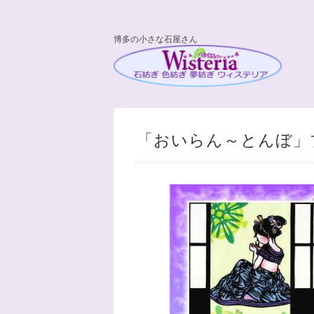
博多の小さな石屋さん
「おいらん～とんぼ」