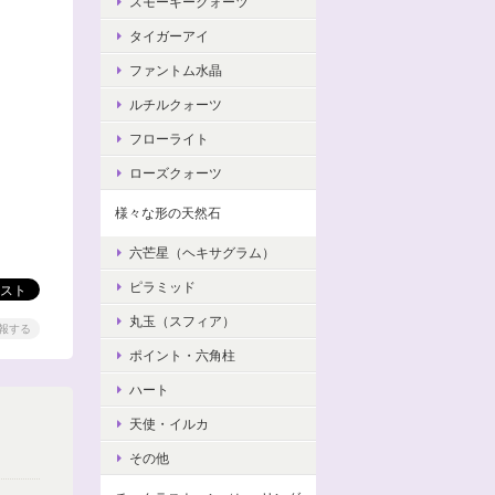
スモーキークォーツ
タイガーアイ
ファントム水晶
ルチルクォーツ
フローライト
ローズクォーツ
様々な形の天然石
六芒星（ヘキサグラム）
ピラミッド
丸玉（スフィア）
報する
ポイント・六角柱
ハート
天使・イルカ
その他