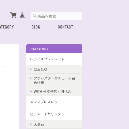
ATEGORY
BLOG
CONTACT
CATEGORY
レディスブレスレット
ゴム仕様
アジャスター付チェーン留
め仕様
WITH 松本佳代・切り絵
メンズブレスレット
ピアス・イヤリング
天然石