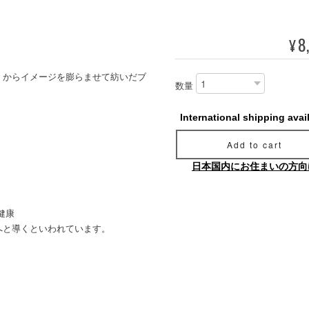
8
¥
」からイメージを膨らませて紡いだブ
数量
International shipping avai
Add to cart
日本国内にお住まいの方向
健康
へと導くといわれています。