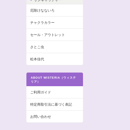
厄除けなないろ
チャクラカラー
セール・アウトレット
さとこ虫
松本佳代
ABOUT WISTERIA（ウィステ
リア）
ご利用ガイド
特定商取引法に基づく表記
お問い合わせ