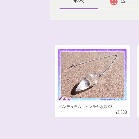
12
すべて
ペンデュラム ヒマラヤ水晶 03
¥3,300