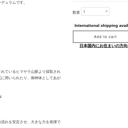
ンデュラムです。
数量
International shipping avai
Add to cart
日本国内にお住まいの方向
されているヒマヤラ山脈より採取され
式に用いられたり、御神体としてあが
l
の流れを安定させ、大きな力を発揮で