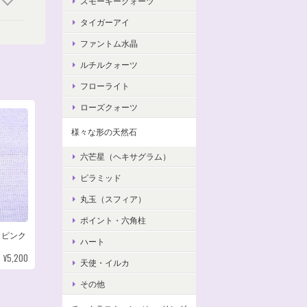
スモーキークォーツ
タイガーアイ
ファントム水晶
ルチルクォーツ
フローライト
ローズクォーツ
様々な形の天然石
六芒星（ヘキサグラム）
ピラミッド
丸玉（スフィア）
ポイント・六角柱
＆ピンク
ハート
¥5,200
天使・イルカ
その他