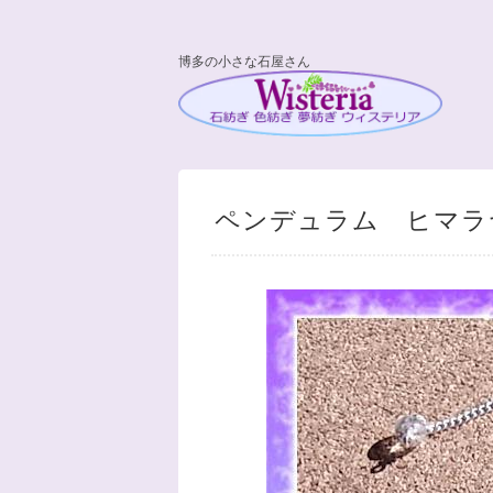
博多の小さな石屋さん
ペンデュラム ヒマラヤ