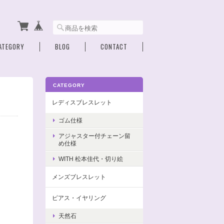
ATEGORY
BLOG
CONTACT
CATEGORY
レディスブレスレット
ゴム仕様
アジャスター付チェーン留
め仕様
WITH 松本佳代・切り絵
メンズブレスレット
ピアス・イヤリング
天然石