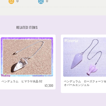
0
0
RELATED ITEMS
ペンデュラム ヒマラヤ水晶 02
ペンデュラム ローズクォーツ
¥3,300
オパールエンジェル