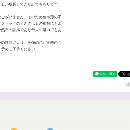
て石が成長してきた証でもあります。
はございません。そのため色や形の不
。クラックの大きさは石の種類にもよ
天然石の証拠であり最大の魅力でもあ
ーの性能により、画像の色が実際のも
。予めご了承ください。
通