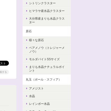
シトリンクラスター
ヒマラヤ産水晶クラスター
大分県産まりも水晶クラス
ター
原石
様々な原石
ペアメノウ（トレジャーメ
ノウ）
モルダバイトSSサイズ
まりも水晶ナチュラルポイ
ント
報する
丸玉（ボール・スフィア）
アメジスト
水晶
レインボー水晶