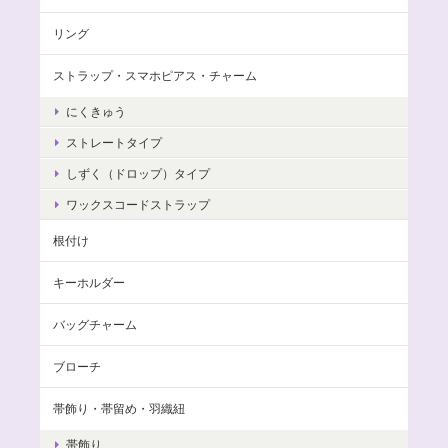
リング
ストラップ・スマホピアス・チャーム
にくきゅう
ストレートタイプ
しずく（ドロップ）タイプ
ワックスコードストラップ
根付け
キーホルダー
バッグチャーム
ブローチ
帯飾り・帯留め・羽織紐
帯飾り