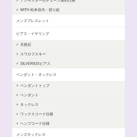
アジャスター付チェーン留め仕様
WITH 松本佳代・切り絵
メンズブレスレット
ピアス・イヤリング
天然石
スワロフスキー
SILVER925ピアス
ペンダント・ネックレス
ペンダントトップ
ペンダント
ネックレス
ワックスコード仕様
ヘンプコード仕様
メンズネックレス