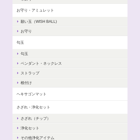
お守り・アミュレット
願い玉（WISH BALL)
お守り
勾玉
勾玉
ペンダント・ネックレス
ストラップ
根付け
ヘキサゴンマット
さざれ・浄化セット
さざれ（チップ）
浄化セット
その他浄化アイテム