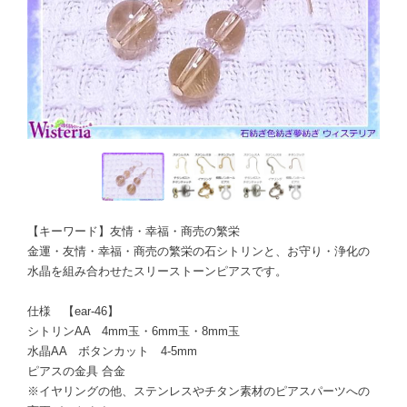
【キーワード】友情・幸福・商売の繁栄
金運・友情・幸福・商売の繁栄の石シトリンと、お守り・浄化の
水晶を組み合わせたスリーストーンピアスです。
仕様 【ear-46】
シトリンAA 4mm玉・6mm玉・8mm玉
水晶AA ボタンカット 4-5mm
ピアスの金具 合金
※イヤリングの他、ステンレスやチタン素材のピアスパーツへの