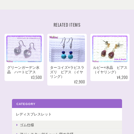
RELATED ITEMS
グリーンガーデン水
ターコイズ×ラピスラ
ルビー×水晶 ピアス
晶 ハートピアス
ズリ ピアス （イヤ
（イヤリング）
¥3,500
¥4,200
リング）
¥2,900
CATEGORY
レディスブレスレット
ゴム仕様