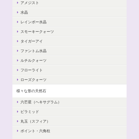
アメジスト
水晶
レインボー水晶
スモーキークォーツ
タイガーアイ
ファントム水晶
ルチルクォーツ
フローライト
ローズクォーツ
様々な形の天然石
六芒星（ヘキサグラム）
ピラミッド
丸玉（スフィア）
ポイント・六角柱